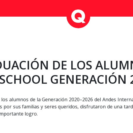
DUACIÓN DE LOS ALUM
SCHOOL GENERACIÓN 2
los alumnos de la Generación 2020–2026 del Andes Interna
 por sus familias y seres queridos, disfrutaron de una tarde
mportante logro.