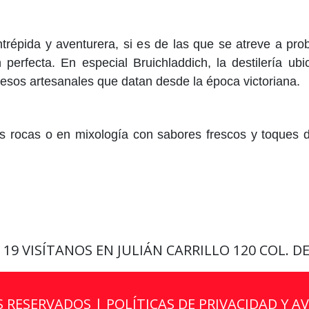
trépida y aventurera, si es de las que se atreve a pr
perfecta. En especial Bruichladdich, la destilería ubi
sos artesanales que datan desde la época victoriana.
as rocas o en mixología con sabores frescos y toques d
9 19
VISÍTANOS EN JULIÁN CARRILLO 120 COL. D
S RESERVADOS |
POLÍTICAS DE PRIVACIDAD Y A