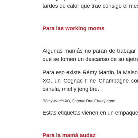
tardes de calor que trae consigo el m
Para las working moms
Algunas mamás no paran de trabajar y
que se tomen un descanso de su ajetre
Para eso existe Rémy Martin, la Maiso
XO, un Cognac Fine Champagne con u
canela, miel y jengibre.
Rémy Martin XO, Cognac Fine Champagne
Estas etiquetas vienen en un empaque 
Para la mamá audaz