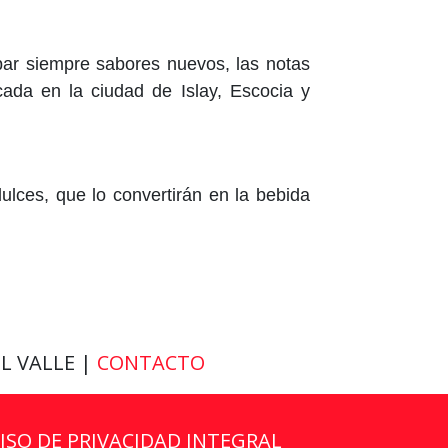
obar siempre sabores nuevos, las notas
cada en la ciudad de Islay, Escocia y
ulces, que lo convertirán en la bebida
EL VALLE |
CONTACTO
VISO DE PRIVACIDAD INTEGRAL