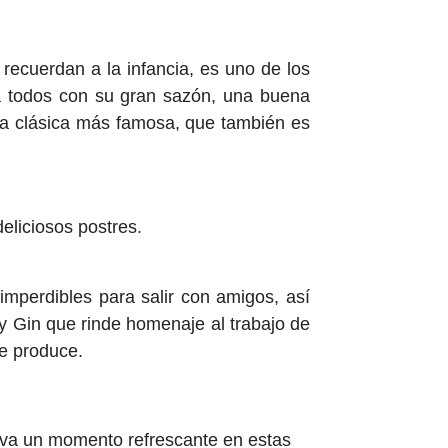
recuerdan a la infancia, es uno de los
 a todos con su gran sazón, una buena
gía clásica más famosa, que también es
eliciosos postres.
mperdibles para salir con amigos, así
ry Gin que rinde homenaje al trabajo de
se produce.
viva un momento refrescante en estas