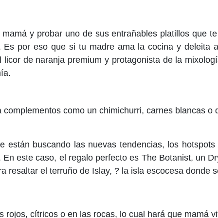
mamá y probar uno de sus entrañables platillos que te 
. Es por eso que si tu madre ama la cocina y deleita
l licor de naranja premium y protagonista de la mixolo
ía.
a complementos como un chimichurri, carnes blancas o d
e están buscando las nuevas tendencias, los hotspots i
En este caso, el regalo perfecto es The Botanist, un D
a resaltar el terruño de Islay, ? la isla escocesa donde 
 rojos, cítricos o en las rocas, lo cual hará que mamá 