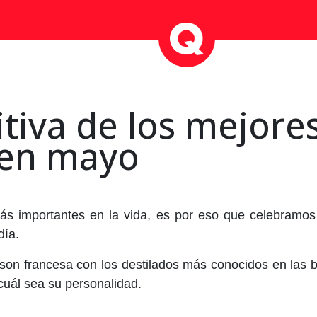
itiva de los mejore
 en mayo
ás importantes en la vida, es por eso que celebramo
día.
on francesa con los destilados más conocidos en las b
uál sea su personalidad.