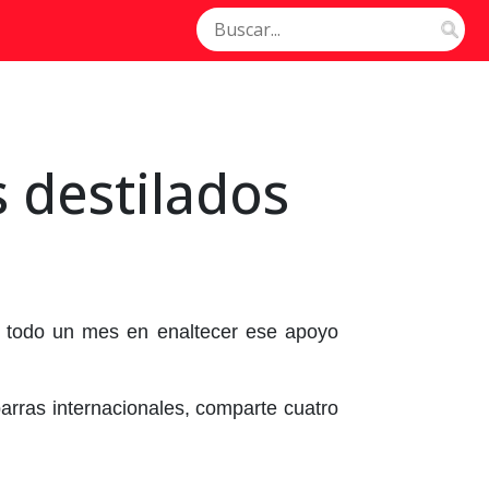
s destilados
s todo un mes en enaltecer ese apoyo
arras internacionales, comparte cuatro