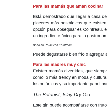
Para las mamás que aman cocinar
Está demostrado que llegar a casa de 
placeres más nostálgicos que existen
opción para obsequiar es Cointreau, e
un ingrediente único para la gastronom
Baba au Rhum con Cointreau
Puede degustarse bien frío o agregar 
Para las madres muy chic
Existen mamás divertidas, que siempr
como lo más trendy en moda y cultura. 
los botánicos y su importante papel par
The Botanist, Islay Dry Gin
Este gin puede acompañarse con frutos