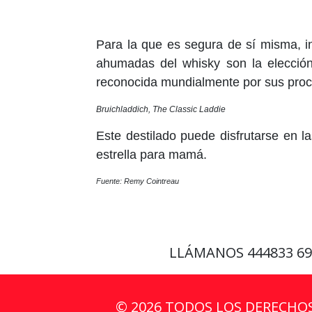
Para la que es segura de sí misma, in
ahumadas del whisky son la elección 
reconocida mundialmente por sus proce
Bruichladdich, The Classic Laddie
Este destilado puede disfrutarse en l
estrella para mamá.
Fuente: Remy Cointreau
LLÁMANOS
444833 6
© 2026 TODOS LOS DERECHO