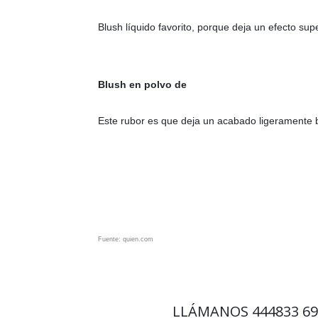
Blush líquido favorito, porque deja un efecto su
Blush en polvo de
Este rubor es que deja un acabado ligeramente b
Fuente: quien.com
LLÁMANOS
444833 6