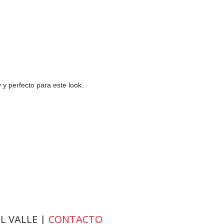
y perfecto para este look.
EL VALLE |
CONTACTO