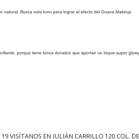
per natural. Busca este tono para lograr el efecto del Guava Makeup.
rillante, porque tiene tonos dorados que aportan un toque super glowy 
9 19
VISÍTANOS EN JULIÁN CARRILLO 120 COL. D