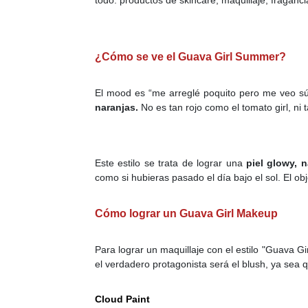
todo: productos de skincare, maquillaje, fraganc
¿Cómo se ve el Guava Girl Summer?
El mood es “me arreglé poquito pero me veo sú
naranjas.
No es tan rojo como el tomato girl, ni
Este estilo se trata de lograr una
piel glowy, n
como si hubieras pasado el día bajo el sol. El obj
Cómo lograr un Guava Girl Makeup
Para lograr un maquillaje con el estilo "Guava G
el verdadero protagonista será el blush, ya sea
Cloud Paint