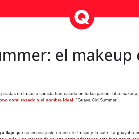
Summer: el makeup
nspiradas en frutas o comida han estado en todas partes: latte makeup, 
no coral rosado y el nombre ideal:
"Guava Girl Summer".
uillaje
que se inspira justo en eso: lo fresco y lo cute. La guayaba