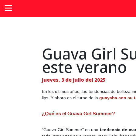
Guava Girl 
este verano
Jueves, 3 de julio del 2025
En los últimos años, las tendencias de belleza i
lips. Y ahora es el turno de la
guayaba con su to
¿Qué es el Guava Girl Summer?
"Guava Girl Summer" es una
tendencia de maq