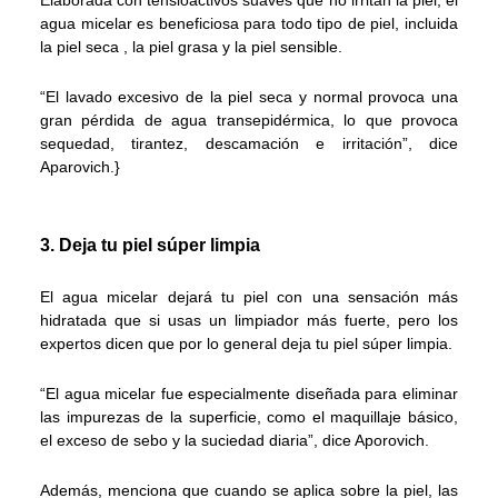
Elaborada con tensioactivos suaves que no irritan la piel, el
agua micelar es beneficiosa para todo tipo de piel, incluida
la piel seca , la piel grasa y la piel sensible.
“El lavado excesivo de la piel seca y normal provoca una
gran pérdida de agua transepidérmica, lo que provoca
sequedad, tirantez, descamación e irritación”, dice
Aparovich.}
3. Deja tu piel súper limpia
El agua micelar dejará tu piel con una sensación más
hidratada que si usas un limpiador más fuerte, pero los
expertos dicen que por lo general deja tu piel súper limpia.
“El agua micelar fue especialmente diseñada para eliminar
las impurezas de la superficie, como el maquillaje básico,
el exceso de sebo y la suciedad diaria”, dice Aporovich.
Además, menciona que cuando se aplica sobre la piel, las