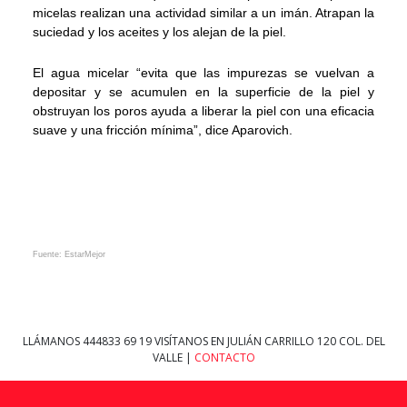
micelas realizan una actividad similar a un imán. Atrapan la
suciedad y los aceites y los alejan de la piel.
El agua micelar “evita que las impurezas se vuelvan a
depositar y se acumulen en la superficie de la piel y
obstruyan los poros ayuda a liberar la piel con una eficacia
suave y una fricción mínima”, dice Aparovich.
Fuente: EstarMejor
LLÁMANOS
444833 69 19
VISÍTANOS EN JULIÁN CARRILLO 120 COL. DEL
VALLE |
CONTACTO