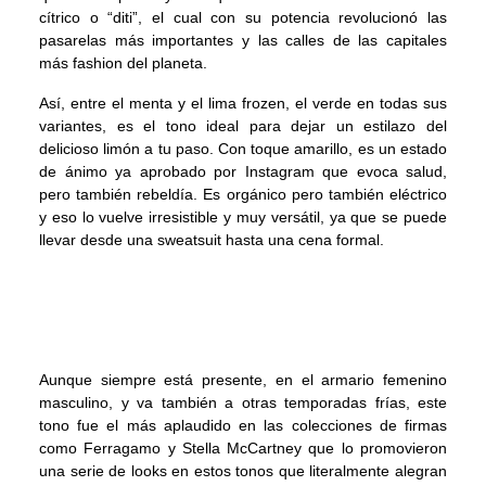
cítrico o “diti”, el cual con su potencia revolucionó las
pasarelas más importantes y las calles de las capitales
más fashion del planeta.
Así, entre el menta y el lima frozen, el verde en todas sus
variantes, es el tono ideal para dejar un estilazo del
delicioso limón a tu paso. Con toque amarillo, es un estado
de ánimo ya aprobado por Instagram que evoca salud,
pero también rebeldía. Es orgánico pero también eléctrico
y eso lo vuelve irresistible y muy versátil, ya que se puede
llevar desde una sweatsuit hasta una cena formal.
Aunque siempre está presente, en el armario femenino
masculino, y va también a otras temporadas frías, este
tono fue el más aplaudido en las colecciones de firmas
como Ferragamo y Stella McCartney que lo promovieron
una serie de looks en estos tonos que literalmente alegran