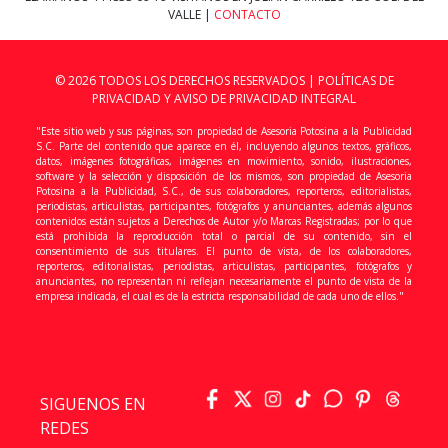
VALLE |
CONTACTO
© 2026 TODOS LOS DERECHOS RESERVADOS |
POLÍTICAS DE
PRIVACIDAD Y AVISO DE PRIVACIDAD INTEGRAL
"Este sitio web y sus páginas, son propiedad de Asesoria Potosina a la Publicidad
S.C. Parte del contenido que aparece en él, incluyendo algunos textos, gráficos,
datos, imágenes fotográficas, imágenes en movimiento, sonido, ilustraciones,
software y la selección y disposición de los mismos, son propiedad de Asesoria
Potosina a la Publicidad, S.C., de sus colaboradores, reporteros, editorialistas,
periodistas, articulistas, participantes, fotógrafos y anunciantes, además algunos
contenidos están sujetos a Derechos de Autor y/o Marcas Registradas; por lo que
está prohibida la reproducción total o parcial de su contenido, sin el
consentimiento de sus titulares. El punto de vista, de los colaboradores,
reporteros, editorialistas, periodistas, articulistas, participantes, fotógrafos y
anunciantes, no representan ni reflejan necesariamente el punto de vista de la
empresa indicada, el cual es de la estricta responsabilidad de cada uno de ellos."
SIGUENOS EN
REDES