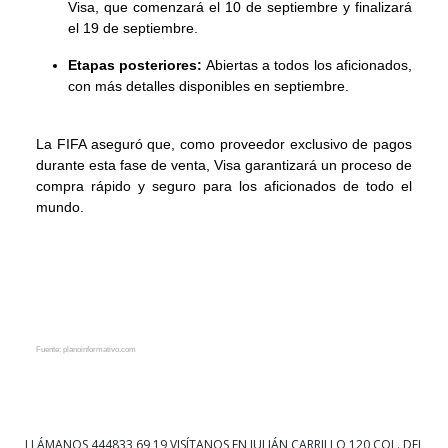
Visa, que comenzará el 10 de septiembre y finalizará
el 19 de septiembre.
Etapas posteriores:
Abiertas a todos los aficionados,
con más detalles disponibles en septiembre.
La FIFA aseguró que, como proveedor exclusivo de pagos
durante esta fase de venta, Visa garantizará un proceso de
compra rápido y seguro para los aficionados de todo el
mundo.
Fuente: planoinformativo.com
LLÁMANOS
444833 69 19
VISÍTANOS EN JULIÁN CARRILLO 120 COL. DEL