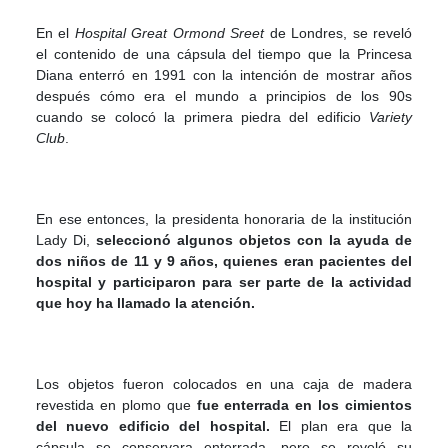
En el
Hospital Great Ormond Sreet
de Londres, se reveló
el contenido de una cápsula del tiempo que la Princesa
Diana enterró en 1991 con la intención de mostrar años
después cómo era el mundo a principios de los 90s
cuando se colocó la primera piedra del edificio
Variety
Club
.
En ese entonces, la presidenta honoraria de la institución
Lady Di,
seleccionó algunos objetos con la ayuda de
dos niños de 11 y 9 años, quienes eran pacientes del
hospital y participaron para ser parte de la actividad
que hoy ha llamado la atención.
Los objetos fueron colocados en una caja de madera
revestida en plomo que
fue enterrada en los cimientos
del nuevo edificio del hospital.
El plan era que la
cápsula se conservara enterrada, pero se reveló su