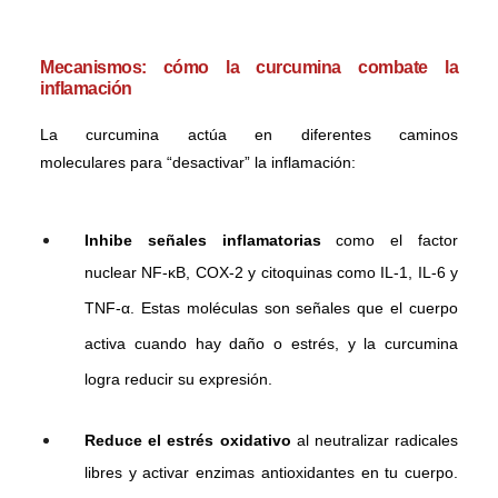
Mecanismos: cómo la curcumina combate la
inflamación
La curcumina
actúa en diferentes caminos
moleculares
para “desactivar” la inflamación:
Inhibe señales inflamatorias
como el factor
nuclear NF-κB, COX-2 y citoquinas como IL-1, IL-6 y
TNF-α. Estas moléculas son señales que el cuerpo
activa cuando hay daño o estrés, y la curcumina
logra reducir su expresión.
Reduce el estrés oxidativo
al neutralizar radicales
libres y activar enzimas antioxidantes en tu cuerpo.