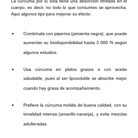
La cúrcuma por sí sola tiene una absorción limitada en el
cuerpo, es decir, no todo lo que consumes se aprovecha.
Aquí algunos tips para mejorar su efecto:
Combínala con piperina (pimienta negra), que puede
aumentar su biodisponibilidad hasta 2 000 % según
algunos estudios.
Usa cúrcuma en platos grasos o con aceite
saludable, pues al ser liposoluble se absorbe mejor
cuando hay grasa de acompañamiento.
Prefiere la cúrcuma molida de buena calidad, con su
tonalidad intensa (amarillo-naranja), y evita mezclas
adulteradas.