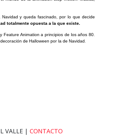
a Navidad y queda fascinado, por lo que decide
dad totalmente opuesta a la que existe.
 Feature Animation a principios de los años 80.
a decoración de Halloween por la de Navidad.
EL VALLE |
CONTACTO