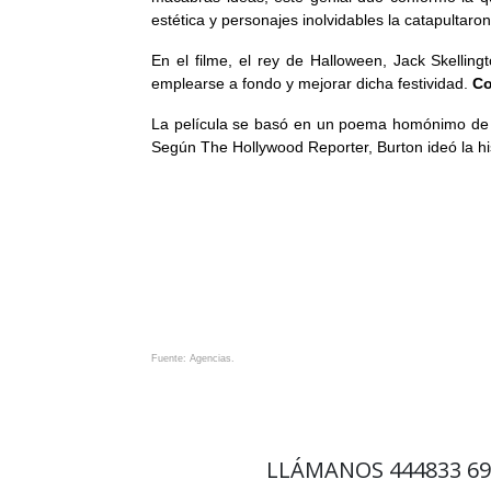
estética y personajes inolvidables la catapultaron 
En el filme, el rey de Halloween, Jack Skelli
emplearse a fondo y mejorar dicha festividad.
Co
La película se basó en un poema homónimo de tr
Según The Hollywood Reporter, Burton ideó la hi
Fuente: Agencias.
LLÁMANOS
444833 6