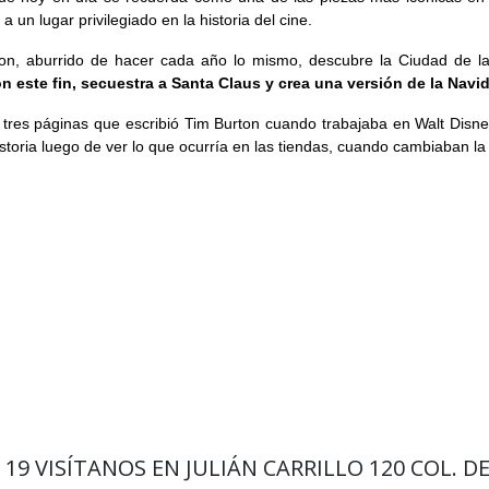
a un lugar privilegiado en la historia del cine.
ngton, aburrido de hacer cada año lo mismo, descubre la Ciudad de l
n este fin, secuestra a Santa Claus y crea una versión de la Navi
es páginas que escribió Tim Burton cuando trabajaba en Walt Disney
storia luego de ver lo que ocurría en las tiendas, cuando cambiaban l
9 19
VISÍTANOS EN JULIÁN CARRILLO 120 COL. D