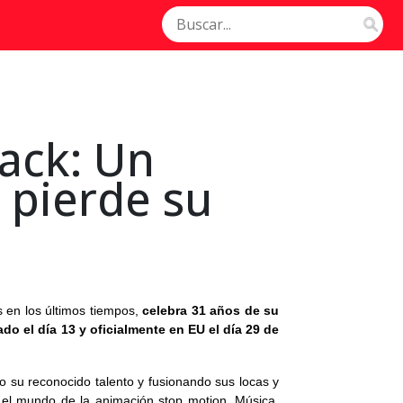
ack: Un
 pierde su
s en los últimos tiempos,
celebra 31 años de su
ado el día 13 y oficialmente en EU el día 29 de
o su reconocido talento y fusionando sus locas y
el mundo de la animación stop motion. Música,