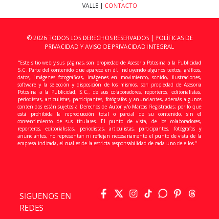
VALLE |
CONTACTO
© 2026 TODOS LOS DERECHOS RESERVADOS |
POLÍTICAS DE
PRIVACIDAD Y AVISO DE PRIVACIDAD INTEGRAL
"Este sitio web y sus páginas, son propiedad de Asesoria Potosina a la Publicidad
S.C. Parte del contenido que aparece en él, incluyendo algunos textos, gráficos,
datos, imágenes fotográficas, imágenes en movimiento, sonido, ilustraciones,
software y la selección y disposición de los mismos, son propiedad de Asesoria
Potosina a la Publicidad, S.C., de sus colaboradores, reporteros, editorialistas,
periodistas, articulistas, participantes, fotógrafos y anunciantes, además algunos
contenidos están sujetos a Derechos de Autor y/o Marcas Registradas; por lo que
está prohibida la reproducción total o parcial de su contenido, sin el
consentimiento de sus titulares. El punto de vista, de los colaboradores,
reporteros, editorialistas, periodistas, articulistas, participantes, fotógrafos y
anunciantes, no representan ni reflejan necesariamente el punto de vista de la
empresa indicada, el cual es de la estricta responsabilidad de cada uno de ellos."
SIGUENOS EN
REDES