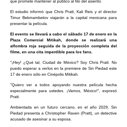
que promete mantener al público al filo del asiento.
El estudio informó que Chris Pratt, Kali Reis y el director
Timur Bekmambetov viajarán a la capital mexicana para
presentar la película.
El evento se llevará a cabo el sábado 17 de enero en la
Plaza Comercial Mitikah, donde se realizará una
alfombra roja seguida de la proyección completa del
filme, en una cita imperdible para los fans.
"¡Hey! ¿Qué tal, Ciudad de México? Soy Chris Pratt. No
puedo esperar a verlos en la premiere de Sin Piedad este
17 de enero sólo en Cinépolis Mitikah.
"Quiero ver a todos apoyando nuestra película hecha
especialmente para ustedes. ¡Vamos, México!", expresó
Pratt.
Ambientada en un futuro cercano, en el año 2029, Sin
Piedad presenta a Christopher Raven (Pratt), un detective
acusado de asesinar a su esposa.