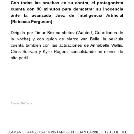
Con todas las pruebas en su contra, el protagonista
cuenta con 90 minutos para demostrar su inocencia
ante la avanzada Juez de Inteligencia Artificial
(Rebecca Ferguson).
Dirigida por Timur Bekmambetov (Wanted, Guardianes de
la Noche) y con guion de Marco van Belle, la película
cuenta también con las actuaciones de Annabelle Wallis,
Chris Sullivan y Kylie Rogers, consolidando un elenco de
alto perfil.
Fuente: Reforma
LLÁMANOS
444833 69 19
VISÍTANOS EN JULIÁN CARRILLO 120 COL. DEL