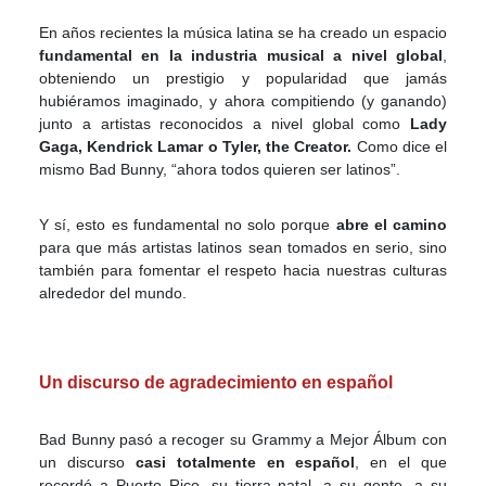
En años recientes la música latina se ha creado un espacio
fundamental en la industria musical a nivel global
,
obteniendo un prestigio y popularidad que jamás
hubiéramos imaginado, y ahora compitiendo (y ganando)
junto a artistas reconocidos a nivel global como
Lady
Gaga, Kendrick Lamar o Tyler, the Creator.
Como dice el
mismo Bad Bunny, “ahora todos quieren ser latinos”.
Y sí, esto es fundamental no solo porque
abre el camino
para que más artistas latinos sean tomados en serio, sino
también para fomentar el respeto hacia nuestras culturas
alrededor del mundo.
Un discurso de agradecimiento en español
Bad Bunny pasó a recoger su Grammy a Mejor Álbum con
un discurso
casi totalmente en español
, en el que
recordó a Puerto Rico, su tierra natal, a su gente, a su