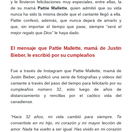
y le llovieron felicitaciones muy especiales, entre ellas, la
de su mamá
Pattie Mallette
, quien admitió que su vida
nunca ha sido la misma desde que el cantante llegó a ella.
Pattie confesó, además, que nunca dejará de amarlo y
que, sin importar el tiempo que pase, siempre
“será el
mejor regalo que Dios”
le haya dado.
El mensaje que Pattie Mallette, mamá de Justin
Bieber, le escribió por su cumpleaños
Fue a través de Instagram que Pattie Mallette, mamá de
Justin Bieber, publicó una serie de fotografías y videos del
cantante a través del paso del tiempo para felicitarlo por su
cumpleaños número 32, esto luego de años de
distanciamiento y rencillas por el caótico vida del
canadiense.
“Hace 32 años, mi vida cambió para siempre. Te
convertiste en mi hijo, mi corazón y mi mayor lección de
amor. Nada ha vuelto a ser igual. Has vivido en mi corazón