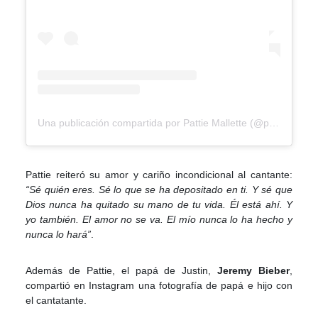
Una publicación compartida por Pattie Mallette (@pattiemallette)
Pattie reiteró su amor y cariño incondicional al cantante:
“Sé quién eres. Sé lo que se ha depositado en ti. Y sé que
Dios nunca ha quitado su mano de tu vida. Él está ahí. Y
yo también. El amor no se va. El mío nunca lo ha hecho y
nunca lo hará”
.
Además de Pattie, el papá de Justin,
Jeremy Bieber
,
compartió en Instagram una fotografía de papá e hijo con
el cantatante.