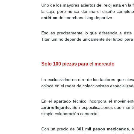
Uno de los mayores aciertos del reloj está en l
la caja, pero nunca domina el diseño completo.
estética
del merchandising deportivo.
Eso es precisamente lo que diferencia a este
Titanium no depende únicamente del futbol para 
Solo 100 piezas para el mercado
La exclusividad es otro de los factores que elev
coloca en el radar de coleccionistas especializad
En el apartado técnico incorpora el movimi
antirreflejante.
Son especificaciones que manti
simple colaboración comercial.
Con un precio de 3
01 mil pesos mexicanos
, 