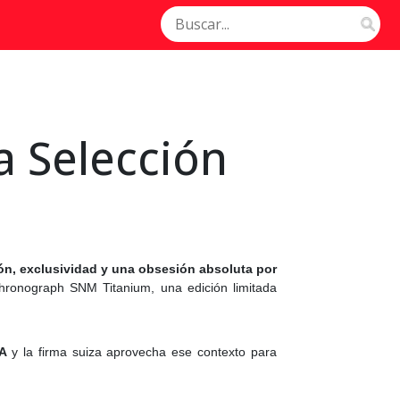
la Selección
sión, exclusividad y una obsesión absoluta por
Chronograph SNM Titanium, una edición limitada
FA
y la firma suiza aprovecha ese contexto para