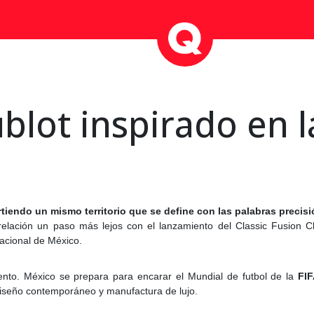
ublot inspirado en 
partiendo un mismo territorio que se define con las palabras preci
 relación un paso más lejos con el lanzamiento del Classic Fusion 
Nacional de México.
to. México se prepara para encarar el Mundial de futbol de la
FI
 diseño contemporáneo y manufactura de lujo.