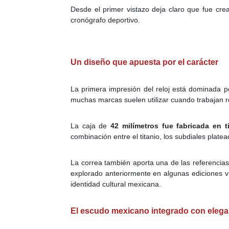
Desde el primer vistazo deja claro que fue cre
cronógrafo deportivo.
Un diseño que apuesta por el carácter
La primera impresión del reloj está dominada p
muchas marcas suelen utilizar cuando trabajan re
La caja de
42 milímetros fue fabricada en ti
combinación entre el titanio, los subdiales plate
La correa también aporta una de las referencias
explorado anteriormente en algunas ediciones v
identidad cultural mexicana.
El escudo mexicano integrado con elega