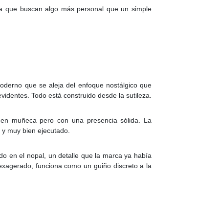
ería que buscan algo más personal que un simple
moderno que se aleja del enfoque nostálgico que
videntes. Todo está construido desde la sutileza.
o en muñeca pero con una presencia sólida. La
o y muy bien ejecutado.
do en el nopal, un detalle que la marca ya había
exagerado, funciona como un guiño discreto a la