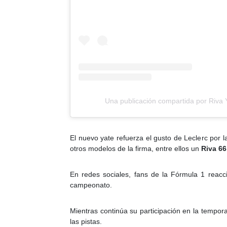
Una publicación compartida por Riva Y
El nuevo yate refuerza el gusto de Leclerc por 
otros modelos de la firma, entre ellos un
Riva 66
En redes sociales, fans de la Fórmula 1 reacci
campeonato.
Mientras continúa su participación en la tempo
las pistas.