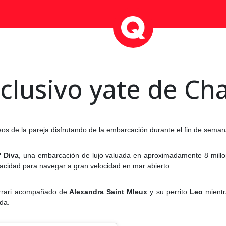
clusivo yate de Cha
eos de la pareja disfrutando de la embarcación durante el fin de sema
' Diva
, una embarcación de lujo valuada en aproximadamente 8 millon
pacidad para navegar a gran velocidad en mar abierto.
errari acompañado de
Alexandra Saint Mleux
y su perrito
Leo
mientr
da.