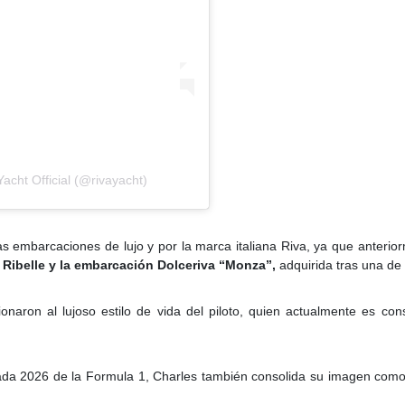
acht Official (@rivayacht)
las embarcaciones de lujo y por la marca italiana Riva, ya que anteri
 Ribelle y la embarcación Dolceriva “Monza”,
adquirida tras una de 
onaron al lujoso estilo de vida del piloto, quien actualmente es co
rada 2026 de la Formula 1, Charles también consolida su imagen como 