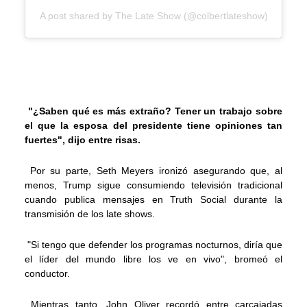
A post shared by The Late Show (@colbertlateshow)
"¿Saben qué es más extraño? Tener un trabajo sobre
el que la esposa del presidente tiene opiniones tan
fuertes", dijo entre risas.
Por su parte, Seth Meyers ironizó asegurando que, al
menos, Trump sigue consumiendo televisión tradicional
cuando publica mensajes en Truth Social durante la
transmisión de los late shows.
"Si tengo que defender los programas nocturnos, diría que
el líder del mundo libre los ve en vivo", bromeó el
conductor.
Mientras tanto, John Oliver recordó entre carcajadas