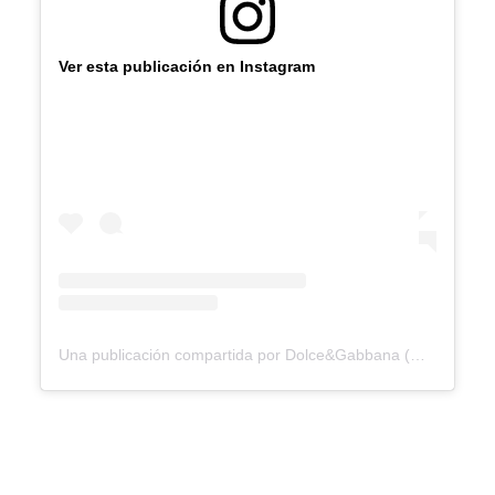
Ver esta publicación en Instagram
Una publicación compartida por Dolce&Gabbana (@dolcegabbana)