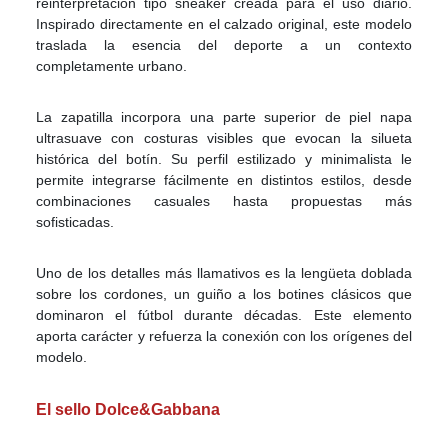
reinterpretación tipo sneaker creada para el uso diario.
Inspirado directamente en el calzado original, este modelo
traslada la esencia del deporte a un contexto
completamente urbano.
La zapatilla incorpora una parte superior de piel napa
ultrasuave con costuras visibles que evocan la silueta
histórica del botín. Su perfil estilizado y minimalista le
permite integrarse fácilmente en distintos estilos, desde
combinaciones casuales hasta propuestas más
sofisticadas.
Uno de los detalles más llamativos es la lengüeta doblada
sobre los cordones, un guiño a los botines clásicos que
dominaron el fútbol durante décadas. Este elemento
aporta carácter y refuerza la conexión con los orígenes del
modelo.
El sello Dolce&Gabbana