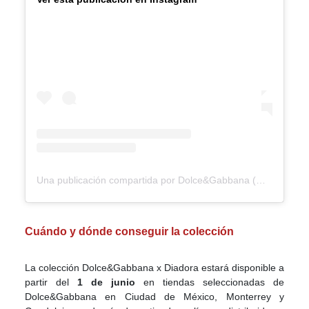
Una publicación compartida por Dolce&Gabbana (@dolcegabbana)
Cuándo y dónde conseguir la colección
La colección Dolce&Gabbana x Diadora estará disponible a
partir del
1 de junio
en tiendas seleccionadas de
Dolce&Gabbana en Ciudad de México, Monterrey y