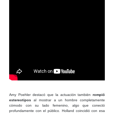
Amy Poehler destacó que la actuación también
rompió
estereotipos
al mostrar a un hombre completamente
cómodo con su lado femenino, algo que conectó
profundamente con el público. Holland coincidió con esa