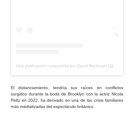
Una publicación compartida por David Beckham (@davidbeckham)
El distanciamiento, tendría sus raíces en conflictos
surgidos durante la boda de Brooklyn con la actriz Nicola
Peltz en 2022, ha derivado en una de las crisis familiares
más mediatizadas del espectáculo británico.