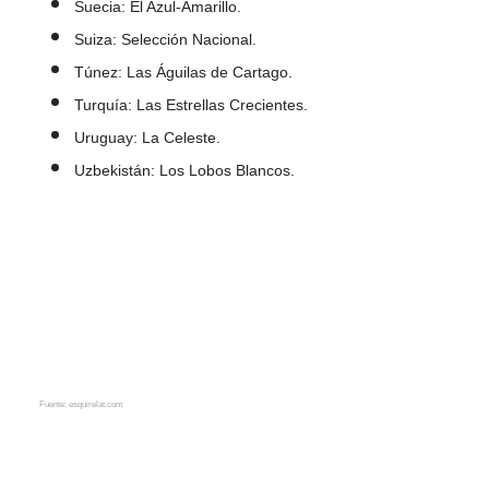
Suecia: El Azul-Amarillo.
Suiza: Selección Nacional.
Túnez: Las Águilas de Cartago.
Turquía: Las Estrellas Crecientes.
Uruguay: La Celeste.
Uzbekistán: Los Lobos Blancos.
Fuente: esquirelat.com