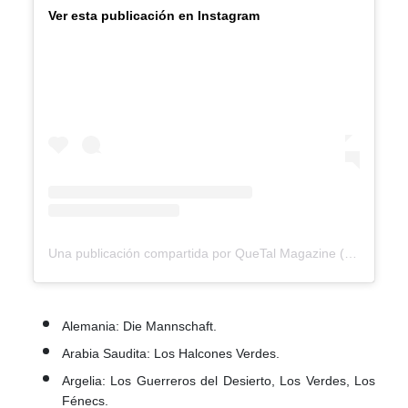
Ver esta publicación en Instagram
Una publicación compartida por QueTal Magazine (@quetalmagazineslp)
Alemania: Die Mannschaft.
Arabia Saudita: Los Halcones Verdes.
Argelia: Los Guerreros del Desierto, Los Verdes, Los
Fénecs.