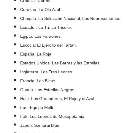
Croacia: Vatreni.
Curazao: La Ola Azul.
Chequia: La Selección Nacional, Los Representantes.
Ecuador: La Tri, La Tricolor.
Egipto: Los Faraones.
Escocia: El Ejército del Tartán.
España: La Roja.
Estados Unidos: Las Barras y las Estrellas.
Inglaterra: Los Tres Leones.
Francia: Les Bleus.
Ghana: Las Estrellas Negras.
Haití: Los Granaderos, El Rojo y el Azul.
Irán: Equipo Melli.
Irak: Los Leones de Mesopotamia.
Japón: Samurai Blue.