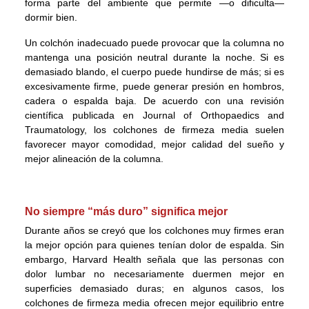
forma parte del ambiente que permite —o dificulta—
dormir bien.
Un colchón inadecuado puede provocar que la columna no
mantenga una posición neutral durante la noche. Si es
demasiado blando, el cuerpo puede hundirse de más; si es
excesivamente firme, puede generar presión en hombros,
cadera o espalda baja. De acuerdo con una revisión
científica publicada en Journal of Orthopaedics and
Traumatology, los colchones de firmeza media suelen
favorecer mayor comodidad, mejor calidad del sueño y
mejor alineación de la columna.
No siempre “más duro” significa mejor
Durante años se creyó que los colchones muy firmes eran
la mejor opción para quienes tenían dolor de espalda. Sin
embargo, Harvard Health señala que las personas con
dolor lumbar no necesariamente duermen mejor en
superficies demasiado duras; en algunos casos, los
colchones de firmeza media ofrecen mejor equilibrio entre