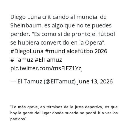
Diego Luna criticando al mundial de
Sheinbaum, es algo que no te puedes
perder. "Es como si de pronto el fútbol
se hubiera convertido en la Opera".
#DiegoLuna
#mundialdefútbol2026
#Tamuz
#ElTamuz
pic.twitter.com/msFIEZ1YzJ
— El Tamuz (@ElTamuz)
June 13, 2026
“Lo más grave, en términos de la justa deportiva, es que
hoy la gente del lugar donde sucede no podrá ir a ver los
partidos”.