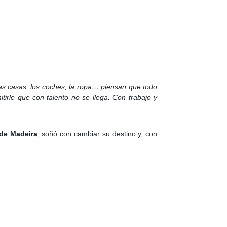
 las casas, los coches, la ropa… piensan que todo
tirle que con talento no se llega. Con trabajo y
 de Madeira
, soñó con cambiar su destino y, con