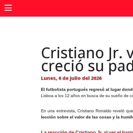
Cristiano Jr.
creció su pa
Lunes, 6 de julio del 2026
El futbolista portugués regresó al lugar don
Lisboa a los 12 años en busca de su sueño de con
En una entrevista, Cristiano Ronaldo reveló que
lección sobre el valor de las cosas y la humi
La reacción de Cristiano Jr. al ver el ba