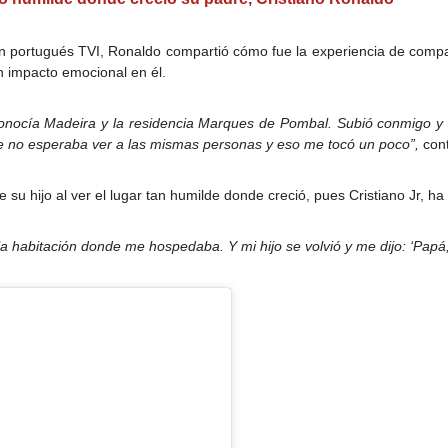
ión portugués TVI, Ronaldo compartió cómo fue la experiencia de compar
n impacto emocional en él.
 conocía Madeira y la residencia Marques de Pombal. Subió conmigo y 
ue no esperaba ver a las mismas personas y eso me tocó un poco”,
con
su hijo al ver el lugar tan humilde donde creció, pues Cristiano Jr, h
a habitación donde me hospedaba. Y mi hijo se volvió y me dijo: ‘Papá, ¿