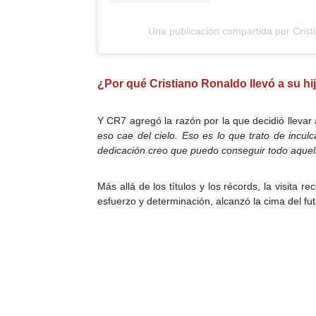
Una publicación compartida por Crist
¿Por qué Cristiano Ronaldo llevó a su hi
Y CR7 agregó la razón por la que decidió llevar 
eso cae del cielo. Eso es lo que trato de incul
dedicación creo que puedo conseguir todo aquell
Más allá de los títulos y los récords, la visita
esfuerzo y determinación, alcanzó la cima del fu