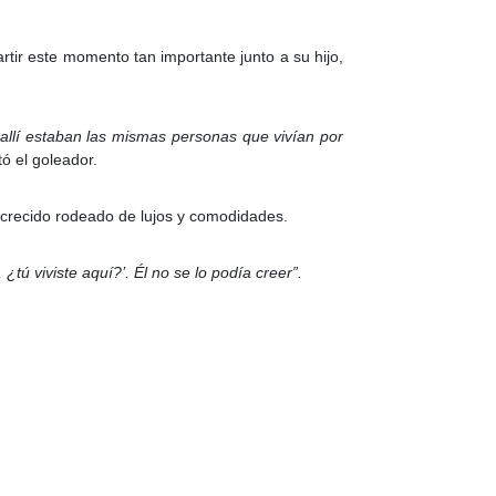
tir este momento tan importante junto a su hijo,
allí estaban las mismas personas que vivían por
tó el goleador.
a crecido rodeado de lujos y comodidades.
tú viviste aquí?’. Él no se lo podía creer”.