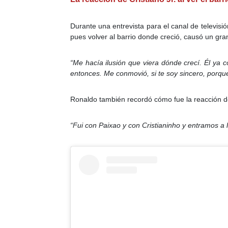
Durante una entrevista para el canal de televis
pues volver al barrio donde creció, causó un gra
“Me hacía ilusión que viera dónde crecí. Él ya
entonces. Me conmovió, si te soy sincero, porq
Ronaldo también recordó cómo fue la reacción de 
“Fui con Paixao y con Cristianinho y entramos a l