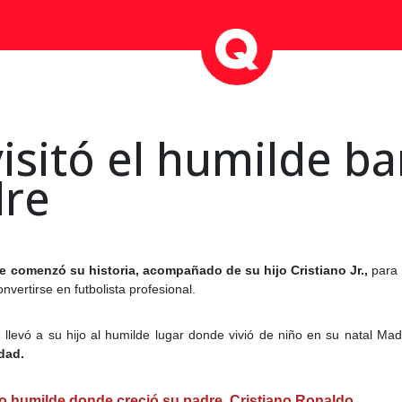
 visitó el humilde b
dre
de comenzó su historia, acompañado de su hijo Cristiano Jr.,
para 
vertirse en futbolista profesional.
 llevó a su hijo al humilde lugar donde vivió de niño en su natal Ma
ldad.
rrio humilde donde creció su padre, Cristiano Ronaldo