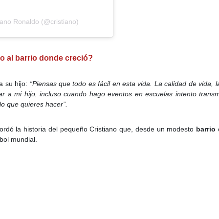
iano Ronaldo (@cristiano)
jo al barrio donde creció?
a su hijo:
“Piensas que todo es fácil en esta vida. La calidad de vida,
car a mi hijo, incluso cuando hago eventos en escuelas intento transmi
o que quieres hacer”.
 recordó la historia del pequeño Cristiano que, desde un modesto
barrio
tbol mundial.