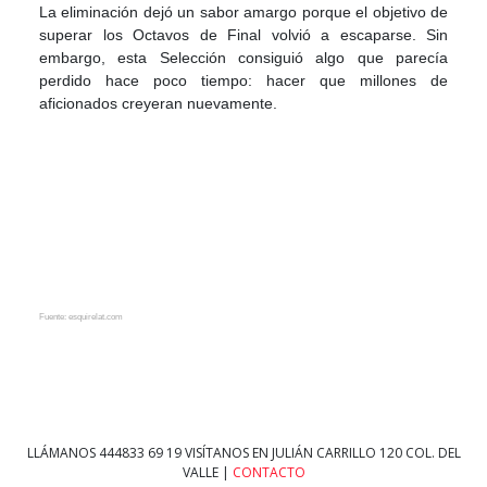
La eliminación dejó un sabor amargo porque el objetivo de
superar los Octavos de Final volvió a escaparse. Sin
embargo, esta Selección consiguió algo que parecía
perdido hace poco tiempo: hacer que millones de
aficionados creyeran nuevamente.
Fuente: esquirelat.com
LLÁMANOS
444833 69 19
VISÍTANOS EN JULIÁN CARRILLO 120 COL. DEL
VALLE |
CONTACTO