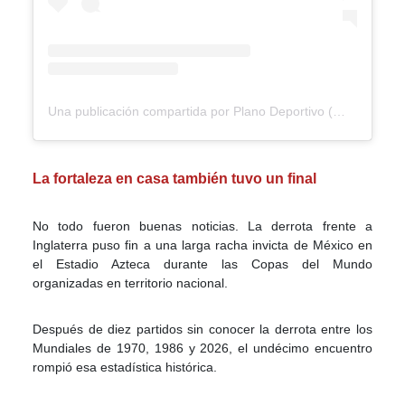
Una publicación compartida por Plano Deportivo (@plano_deportivo)
La fortaleza en casa también tuvo un final
No todo fueron buenas noticias. La derrota frente a
Inglaterra puso fin a una larga racha invicta de México en
el Estadio Azteca durante las Copas del Mundo
organizadas en territorio nacional.
Después de diez partidos sin conocer la derrota entre los
Mundiales de 1970, 1986 y 2026, el undécimo encuentro
rompió esa estadística histórica.