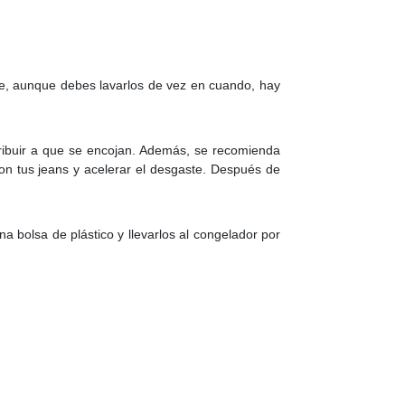
que, aunque debes lavarlos de vez en cuando, hay
tribuir a que se encojan. Además, se recomienda
on tus jeans y acelerar el desgaste. Después de
a bolsa de plástico y llevarlos al congelador por