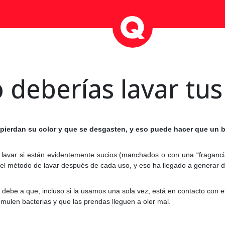
 deberías lavar tus
 pierdan su color y que se desgasten, y eso puede hacer que un b
lavar si están evidentemente sucios (manchados o con una “fragancia
n el método de lavar después de cada uso, y eso ha llegado a generar 
debe a que, incluso si la usamos una sola vez, está en contacto con el
ulen bacterias y que las prendas lleguen a oler mal.