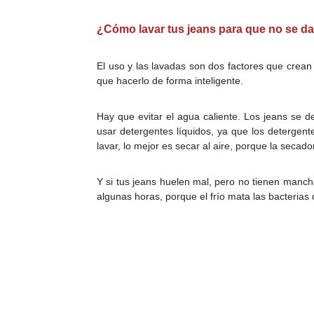
¿Cómo lavar tus jeans para que no se d
El uso y las lavadas son dos factores que crean
que hacerlo de forma inteligente.
Hay que evitar el agua caliente. Los jeans se d
usar detergentes líquidos, ya que los detergen
lavar, lo mejor es secar al aire, porque la seca
Y si tus jeans huelen mal, pero no tienen mancha
algunas horas, porque el frío mata las bacterias