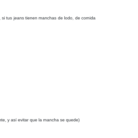
 si tus jeans tienen manchas de lodo, de comida
te, y así evitar que la mancha se quede)