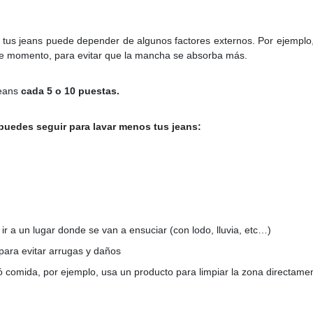
 tus jeans puede depender de algunos factores externos. Por ejemplo,
ese momento, para evitar que la mancha se absorba más.
jeans
cada 5 o 10 puestas.
uedes seguir para lavar menos tus jeans:
 ir a un lugar donde se van a ensuciar (con lodo, lluvia, etc…)
para evitar arrugas y daños
ó comida, por ejemplo, usa un producto para limpiar la zona directamen