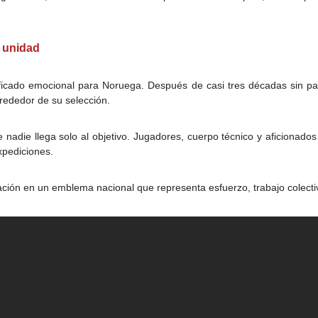
 unidad
nificado emocional para Noruega. Después de casi tres décadas sin pa
rededor de su selección.
 nadie llega solo al objetivo. Jugadores, cuerpo técnico y aficionad
xpediciones.
ción en un emblema nacional que representa esfuerzo, trabajo colecti