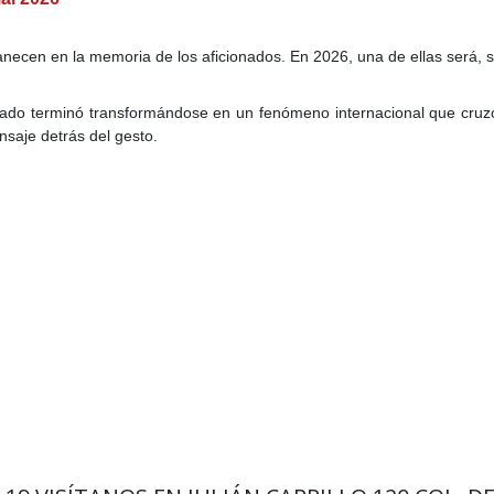
en en la memoria de los aficionados. En 2026, una de ellas será, si
nado terminó transformándose en un fenómeno internacional que cruz
nsaje detrás del gesto.