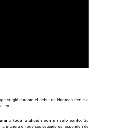
ingo surgió durante el debut de Noruega frente a
adium.
nir a toda la afición con un solo canto
. Su
por la manera en que sus seguidores responden de