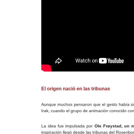
El origen nació en las tribunas
Aunque muchos pensaron que el gesto había sido 
Irak, cuando el grupo de animación conocido c
La idea fue impulsada por
Ole Frøystad,
un m
inspiración llegó desde las tribunas del Rosenb