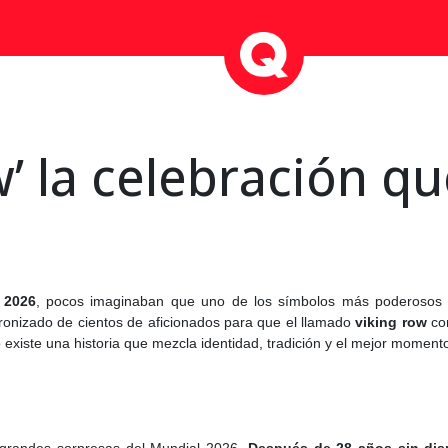
w’ la celebración q
 2026
, pocos imaginaban que uno de los símbolos más poderosos d
cronizado de cientos de aficionados para que el llamado
viking row
con
o existe una historia que mezcla identidad, tradición y el mejor moment