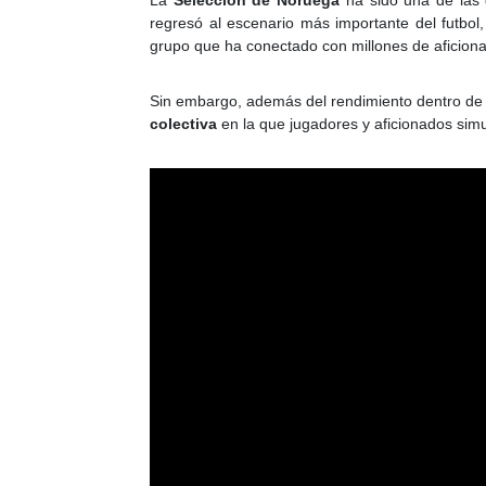
La
Selección de Noruega
ha sido una de las
regresó al escenario más importante del futbo
grupo que ha conectado con millones de aficion
Sin embargo, además del rendimiento dentro de 
colectiva
en la que jugadores y aficionados sim