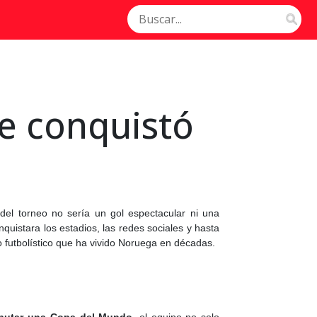
ue conquistó
el torneo no sería un gol espectacular ni una
quistara los estadios, las redes sociales y hasta
o futbolístico que ha vivido Noruega en décadas.