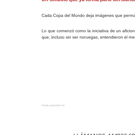
Cada Copa del Mundo deja imágenes que permanec
Lo que comenzó como la iniciativa de un aficio
que, incluso sin ser noruegas, entendieron el me
Fuente: esquirelat.com