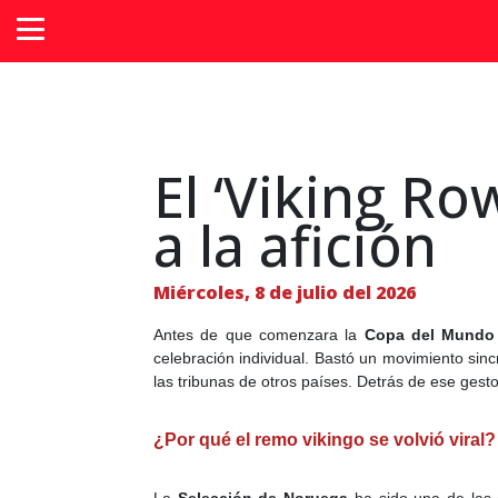
El ‘Viking Ro
a la afición
Miércoles, 8 de julio del 2026
Antes de que comenzara la
Copa del Mundo
celebración individual. Bastó un movimiento sin
las tribunas de otros países. Detrás de ese gest
¿Por qué el remo vikingo se volvió viral?