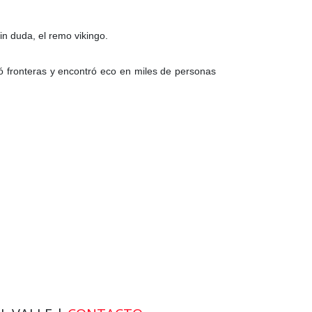
n duda, el remo vikingo.
ó fronteras y encontró eco en miles de personas