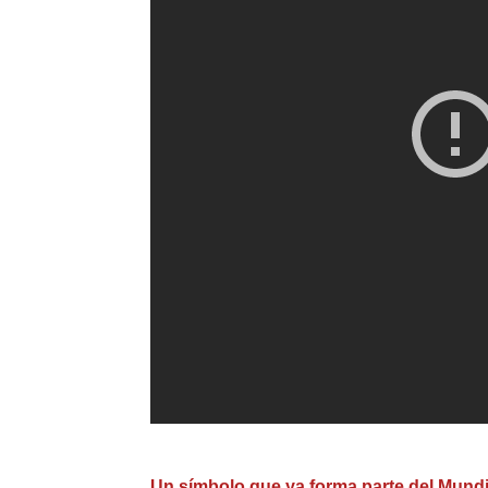
Un símbolo que ya forma parte del Mundi