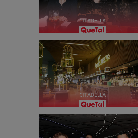
CITADELLA
CITADELLA