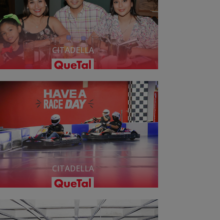
CITADELLA
CITADELLA