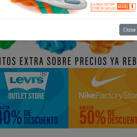
Close