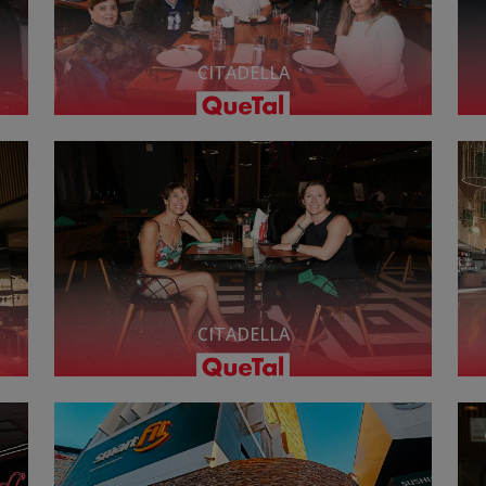
CITADELLA
CITADELLA