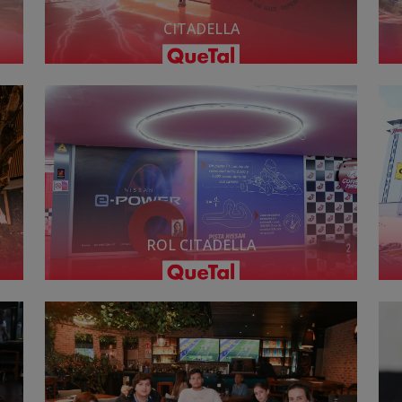
CITADELLA
ROL CITADELLA