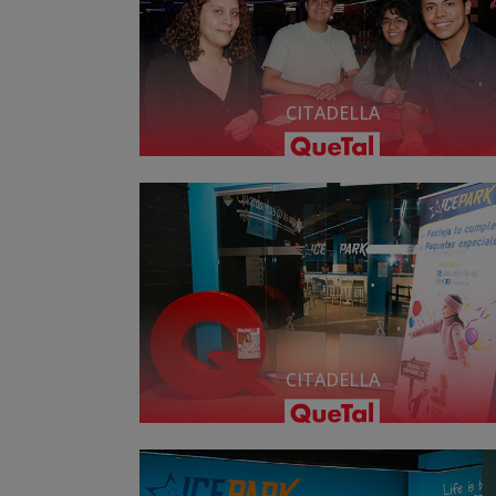
CITADELLA
CITADELLA