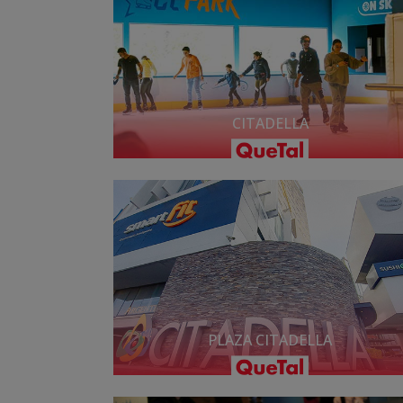
CITADELLA
PLAZA CITADELLA