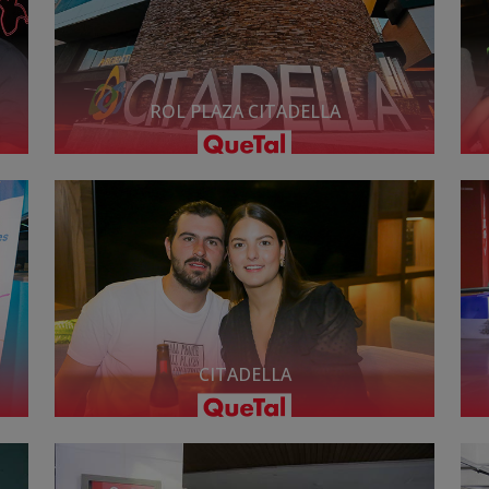
ROL PLAZA CITADELLA
CITADELLA