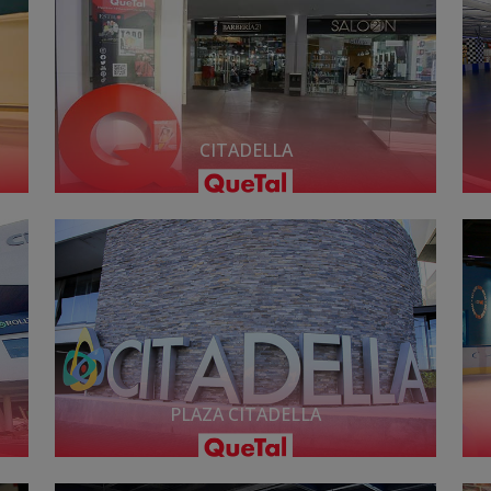
CITADELLA
PLAZA CITADELLA