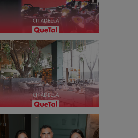
CITADELLA
CITADELLA