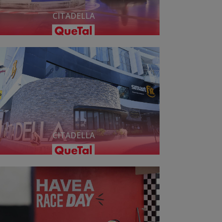
CITADELLA
CITADELLA