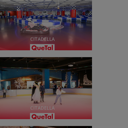
CITADELLA
CITADELLA