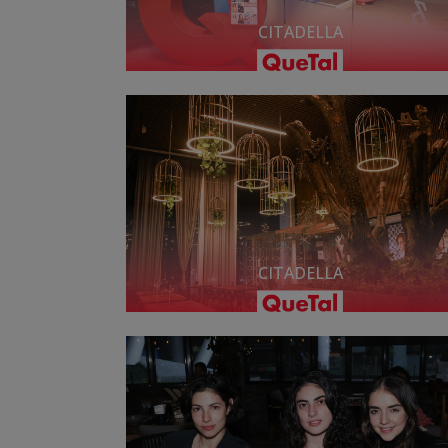
CITADELLA
CITADELLA