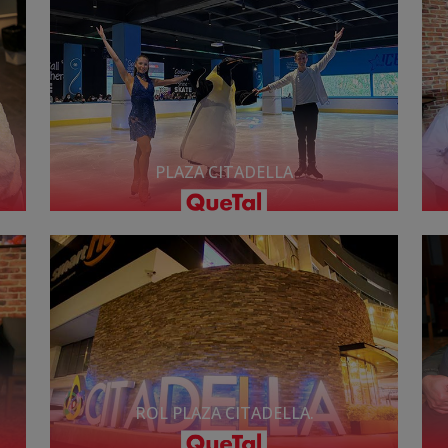
PLAZA CITADELLA
ROL PLAZA CITADELLA.