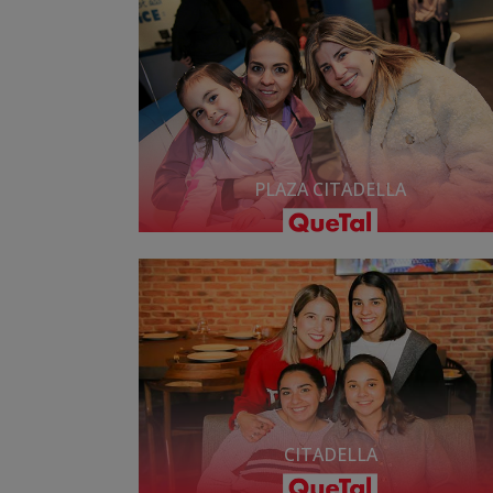
PLAZA CITADELLA
CITADELLA