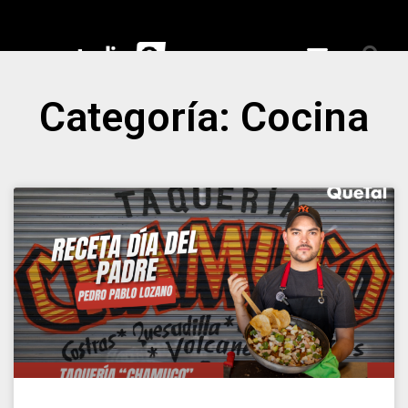
Categoría: Cocina
ciales
nspiran