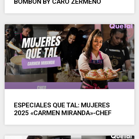
BOMBON BY CARO ZERMEÑO
ESPECIALES QUE TAL: MUJERES
2025 «CARMEN MIRANDA»-CHEF