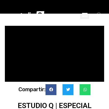
ciales
nspiran
Compartir:
ESTUDIO Q | ESPECIAL