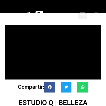
ciales
nspiran
Compartir:
ESTUDIO Q | BELLEZA