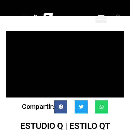
ciales
nspiran
Compartir:
ESTUDIO Q | ESTILO QT