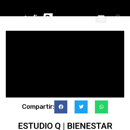
ciales
nspiran
Compartir:
ESTUDIO Q | BIENESTAR