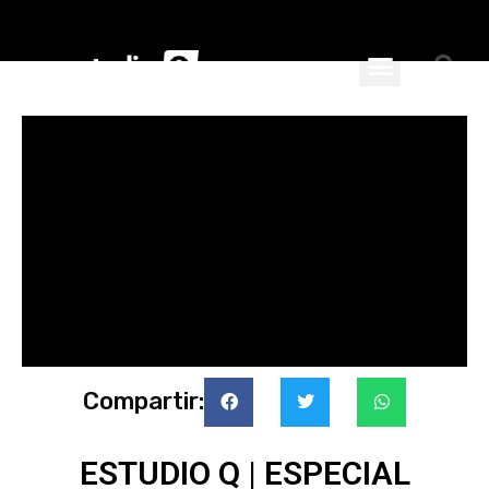
ciales
nspiran
Compartir:
ESTUDIO Q | ESPECIAL