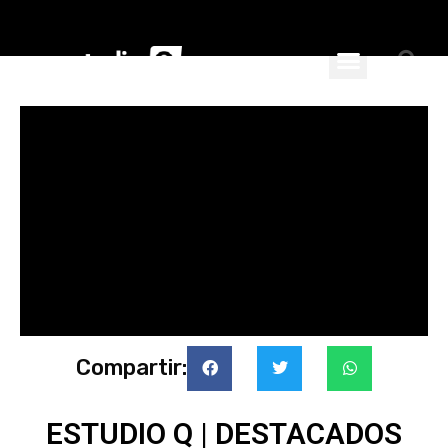
ciales
nspiran
Compartir:
ESTUDIO Q | DESTACADOS