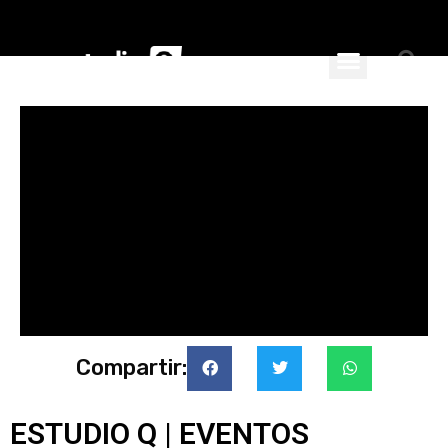
ciales
nspiran
Compartir:
ESTUDIO Q | EVENTOS