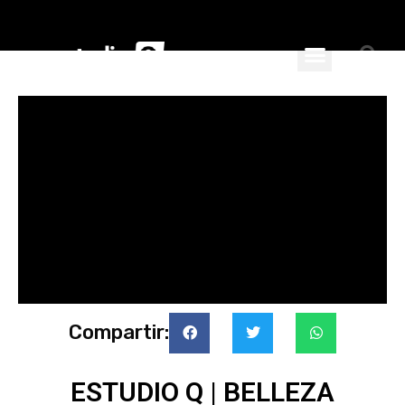
ciales
nspiran
Compartir:
ESTUDIO Q | BELLEZA