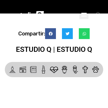
ciales
nspiran
Compartir:
ESTUDIO Q | ESTUDIO Q