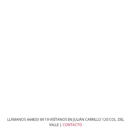
LLÁMANOS
444833 69 19
VISÍTANOS EN JULIÁN CARRILLO 120 COL. DEL
VALLE |
CONTACTO