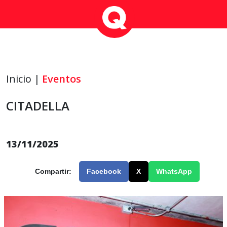
Inicio |
Eventos
CITADELLA
13/11/2025
Compartir:
Facebook
X
WhatsApp