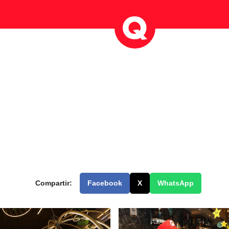
Compartir:
Facebook
X
WhatsApp