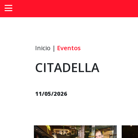
Inicio |
Eventos
CITADELLA
11/05/2026