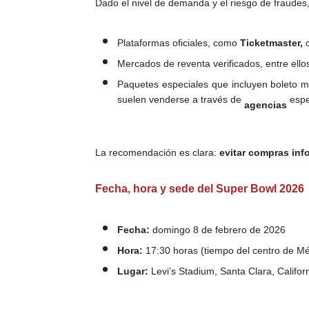
Dado el nivel de demanda y el riesgo de fraudes
Plataformas oficiales, como
Ticketmaster,
o
Mercados de reventa verificados, entre ello
Paquetes especiales que incluyen boleto m
suelen venderse a través de
espe
agencias
La recomendación es clara:
evitar compras info
Fecha, hora y sede del Super Bowl 2026
Fecha:
domingo 8 de febrero de 2026
Hora:
17:30 horas (tiempo del centro de Mé
Lugar:
Levi’s Stadium, Santa Clara, Califor