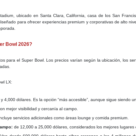
Stadium, ubicado en Santa Clara, California, casa de los San Franci
diseñado para ofrecer experiencias premium y corporativas de alto niv
mporada.
per Bowl 2026?
os para el Super Bowl. Los precios varían según la ubicación, los serv
vadas.
owl LX:
 y 4,000 dólares. Es la opción “más accesible”, aunque sigue siendo un
on mejor visibilidad y cercanía al campo.
incluye servicios adicionales como áreas lounge y comida premium.
 campo:
de 12,000 a 25,000 dólares, considerados los mejores lugares d