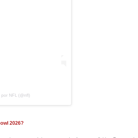
 por NFL (@nfl)
Bowl 2026?