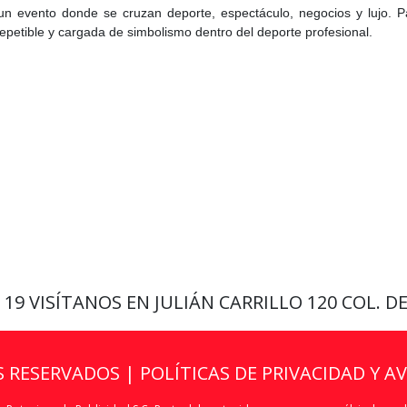
e un evento donde se cruzan deporte, espectáculo, negocios y lujo. P
irrepetible y cargada de simbolismo dentro del deporte profesional.
9 19
VISÍTANOS EN JULIÁN CARRILLO 120 COL. D
S RESERVADOS |
POLÍTICAS DE PRIVACIDAD Y A