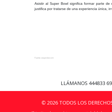
Asistir al Super Bowl significa formar parte d
justifica por tratarse de una experiencia única, 
Fuente: esquirelat.com
LLÁMANOS
444833 6
© 2026 TODOS LOS DERECHO