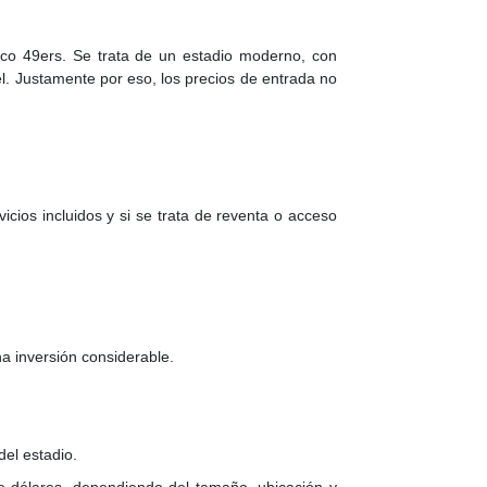
sco 49ers. Se trata de un estadio moderno, con
el. Justamente por eso, los precios de entrada no
icios incluidos y si se trata de reventa o acceso
a inversión considerable.
el estadio.