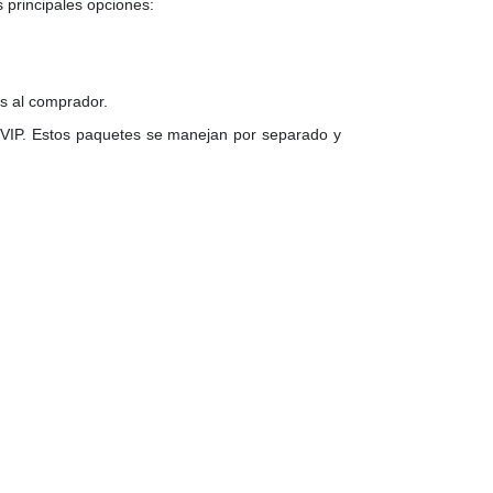
 principales opciones:
s al comprador.
s VIP. Estos paquetes se manejan por separado y