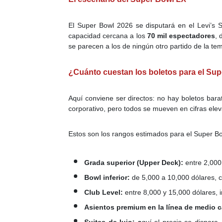
El Super Bowl 2026 se disputará en el Levi’s 
capacidad cercana a los
70 mil espectadores
, 
se parecen a los de ningún otro partido de la te
¿Cuánto cuestan los boletos para el Su
Aquí conviene ser directos: no hay boletos barat
corporativo, pero todos se mueven en cifras ele
Estos son los rangos estimados para el Super B
Grada superior (Upper Deck):
entre 2,000
Bowl inferior:
de 5,000 a 10,000 dólares, c
Club Level:
entre 8,000 y 15,000 dólares, 
Asientos premium en la línea de medio