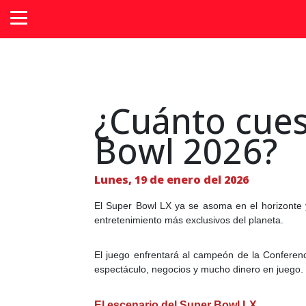
¿Cuánto cues
Bowl 2026?
Lunes, 19 de enero del 2026
El Super Bowl LX ya se asoma en el horizonte 
entretenimiento más exclusivos del planeta.
El juego enfrentará al campeón de la Conferen
espectáculo, negocios y mucho dinero en juego.
El escenario del Super Bowl LX