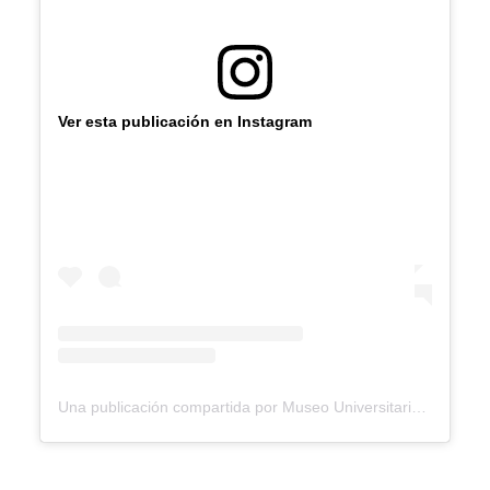
Ver esta publicación en Instagram
Una publicación compartida por Museo Universitario del Chopo (@museodelchopo)