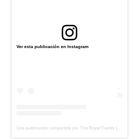
Ver esta publicación en Instagram
Una publicación compartida por The Royal Family (@theroyalfamily)