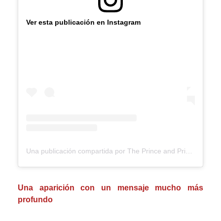
Ver esta publicación en Instagram
Una publicación compartida por The Prince and Princess of Wales (@princeandprincessofwales)
Una aparición con un mensaje mucho más
profundo