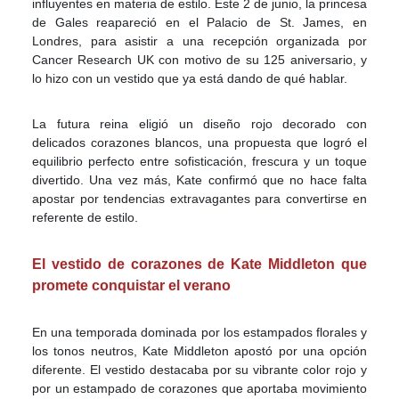
influyentes en materia de estilo. Este 2 de junio, la princesa
de Gales reapareció en el Palacio de St. James, en
Londres, para asistir a una recepción organizada por
Cancer Research UK con motivo de su 125 aniversario, y
lo hizo con un vestido que ya está dando de qué hablar.
La futura reina eligió un diseño rojo decorado con
delicados corazones blancos, una propuesta que logró el
equilibrio perfecto entre sofisticación, frescura y un toque
divertido. Una vez más, Kate confirmó que no hace falta
apostar por tendencias extravagantes para convertirse en
referente de estilo.
El vestido de corazones de Kate Middleton que
promete conquistar el verano
En una temporada dominada por los estampados florales y
los tonos neutros, Kate Middleton apostó por una opción
diferente. El vestido destacaba por su vibrante color rojo y
por un estampado de corazones que aportaba movimiento