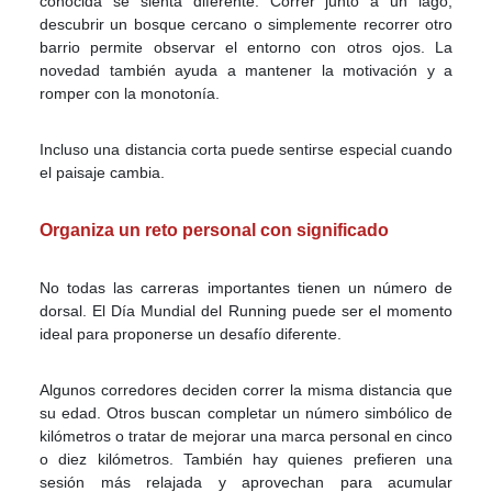
conocida se sienta diferente. Correr junto a un lago,
descubrir un bosque cercano o simplemente recorrer otro
barrio permite observar el entorno con otros ojos. La
novedad también ayuda a mantener la motivación y a
romper con la monotonía.
Incluso una distancia corta puede sentirse especial cuando
el paisaje cambia.
Organiza un reto personal con significado
No todas las carreras importantes tienen un número de
dorsal. El Día Mundial del Running puede ser el momento
ideal para proponerse un desafío diferente.
Algunos corredores deciden correr la misma distancia que
su edad. Otros buscan completar un número simbólico de
kilómetros o tratar de mejorar una marca personal en cinco
o diez kilómetros. También hay quienes prefieren una
sesión más relajada y aprovechan para acumular