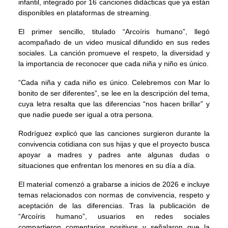
infantil, integrado por 16 canciones didácticas que ya están
disponibles en plataformas de streaming.
El primer sencillo, titulado “Arcoíris humano”, llegó
acompañado de un video musical difundido en sus redes
sociales. La canción promueve el respeto, la diversidad y
la importancia de reconocer que cada niña y niño es único.
“Cada niña y cada niño es único. Celebremos con Mar lo
bonito de ser diferentes”, se lee en la descripción del tema,
cuya letra resalta que las diferencias “nos hacen brillar” y
que nadie puede ser igual a otra persona.
Rodríguez explicó que las canciones surgieron durante la
convivencia cotidiana con sus hijas y que el proyecto busca
apoyar a madres y padres ante algunas dudas o
situaciones que enfrentan los menores en su día a día.
El material comenzó a grabarse a inicios de 2026 e incluye
temas relacionados con normas de convivencia, respeto y
aceptación de las diferencias. Tras la publicación de
“Arcoíris humano”, usuarios en redes sociales
compartieron comentarios positivos y señalaron que la