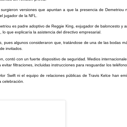
 surgieron versiones que apuntan a que la presencia de Demetriou no
 el jugador de la NFL.
triou es padre adoptivo de Reggie King, exjugador de baloncesto y am
, lo que explicaría la asistencia del directivo empresarial.
ios, pues algunos consideraron que, tratándose de una de las bodas más
de invitados.
, contó con un fuerte dispositivo de seguridad. Medios internacionales
a evitar filtraciones, incluidas instrucciones para resguardar los teléfon
or Swift ni el equipo de relaciones públicas de Travis Kelce han emi
a celebración.