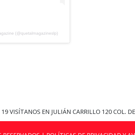
agazine (@quetalmagazineslp)
9 19
VISÍTANOS EN JULIÁN CARRILLO 120 COL. D