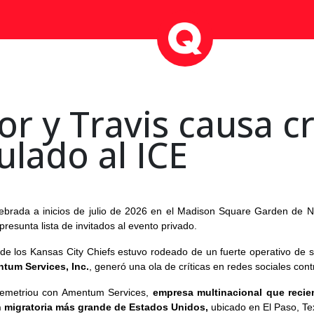
r y Travis causa cr
ulado al ICE
ebrada a inicios de julio de 2026 en el Madison Square Garden de 
 presunta lista de invitados al evento privado.
 de los Kansas City Chiefs estuvo rodeado de un fuerte operativo de 
tum Services, Inc.
, generó una ola de críticas en redes sociales contr
 Demetriou con Amentum Services,
empresa multinacional que reci
n migratoria más grande de Estados Unidos,
ubicado en El Paso, Te