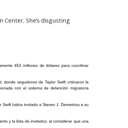
n Center. She’s disgusting
amente 453 millones de dólares para coordinar
.
 donde seguidores de Taylor Swift criticaron la
cionada con el sistema de detención migratoria
 Swift había invitado a Steven J. Demetriou a su
nto y la lista de invitados, al considerar que una