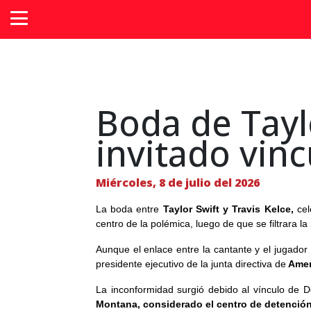
Boda de Taylo
invitado vinc
Miércoles, 8 de julio del 2026
La boda entre
Taylor Swift y Travis Kelce,
cel
centro de la polémica, luego de que se filtrara la
Aunque el enlace entre la cantante y el jugador
presidente ejecutivo de la junta directiva de
Amen
La inconformidad surgió debido al vínculo de
Montana, considerado el centro de detenció