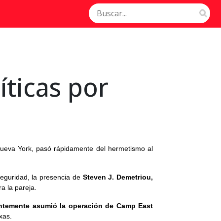
íticas por
Nueva York, pasó rápidamente del hermetismo al
seguridad, la presencia de
Steven J. Demetriou,
a la pareja.
entemente asumió la operación de Camp East
xas.