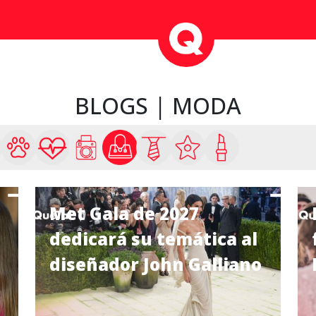
BLOGS | MODA
Met Gala de 2027
dedicará su temática al
diseñador John Galliano