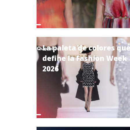
La paleta de colores qu
define la Fashion Week
2026