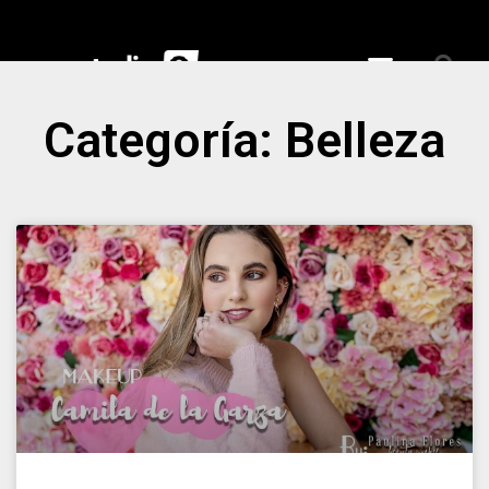
Categoría: Belleza
ciales
nspiran