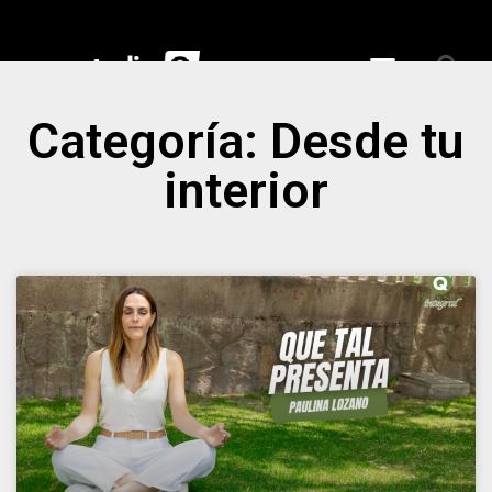
Categoría: Desde tu
ciales
nspiran
interior