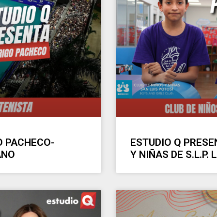
O PACHECO-
ESTUDIO Q PRESEN
ANO
Y NIÑAS DE S.L.P.