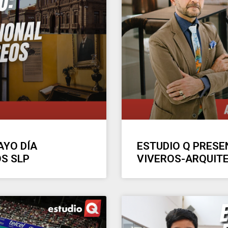
AYO DÍA
ESTUDIO Q PRESE
S SLP
VIVEROS-ARQUITE