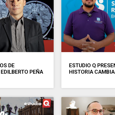
OS DE
ESTUDIO Q PRESE
 EDILBERTO PEÑA
HISTORIA CAMBIA