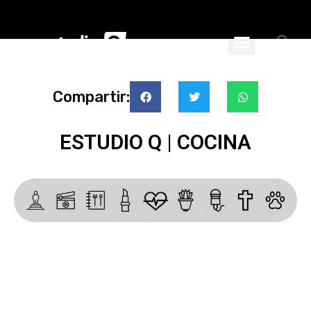
ciales
nspiran
Compartir:
ESTUDIO Q | COCINA